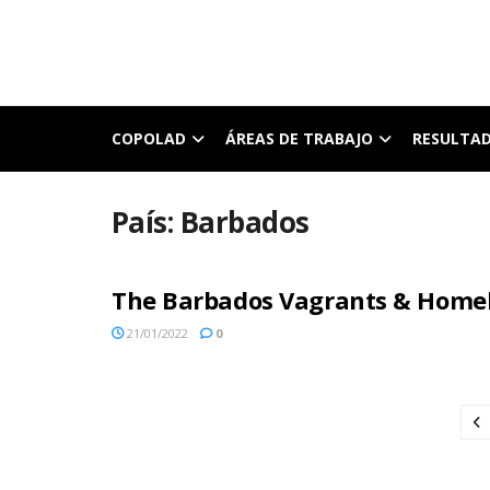
COPOLAD
ÁREAS DE TRABAJO
RESULTA
País:
Barbados
The Barbados Vagrants & Homel
21/01/2022
0