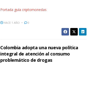
Portada guía criptomonedas
HACE 1 AÑO
0
Colombia adopta una nueva política
integral de atención al consumo
problemático de drogas