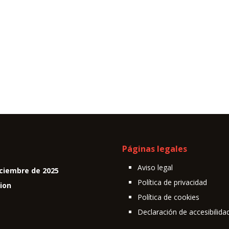
Páginas legales
Aviso legal
ciembre de 2025
Política de privacidad
cion
Política de cookies
Declaración de accesibilida