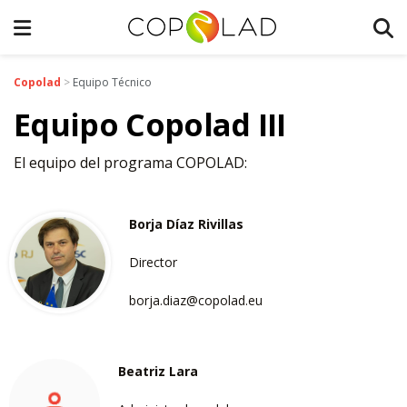
Copolad
>
Equipo Técnico
Equipo Copolad III
El equipo del programa COPOLAD:
Borja Díaz Rivillas
Director
borja.diaz@copolad.eu
Beatriz Lara