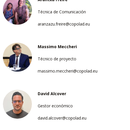
Técnica de Comunicación
aranzazu.freire@copolad.eu
Massimo Meccheri
Técnico de proyecto
massimo.meccheri@copolad.eu
David Alcover
Gestor económico
david.alcover@copolad.eu