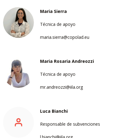
Maria Sierra
Técnica de apoyo
maria.sierra@copolad.eu
Maria Rosaria Andreozzi
Técnica de apoyo
mr.andreozzi@iila.org
Luca Bianchi
Responsable de subvenciones
l.bianchi@iila.org