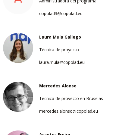
Administradora del programa
copolad3@copolad.eu
Laura Mula Gallego
Técnica de proyecto
laura.mula@copolad.eu
Mercedes Alonso
Técnica de proyecto en Bruselas
mercedes.alonso@copolad.eu
Arantxa Freire