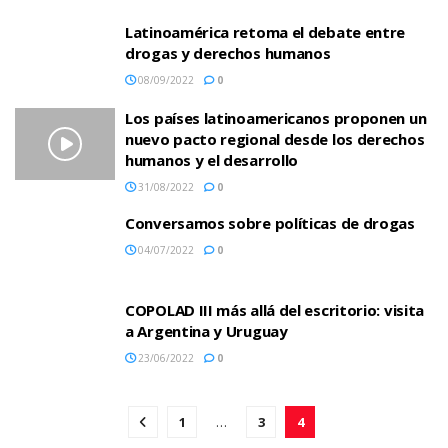
Latinoamérica retoma el debate entre
drogas y derechos humanos
08/09/2022
0
Los países latinoamericanos proponen un
nuevo pacto regional desde los derechos
humanos y el desarrollo
31/08/2022
0
Conversamos sobre políticas de drogas
04/07/2022
0
COPOLAD III más allá del escritorio: visita
a Argentina y Uruguay
23/06/2022
0
1
…
3
4