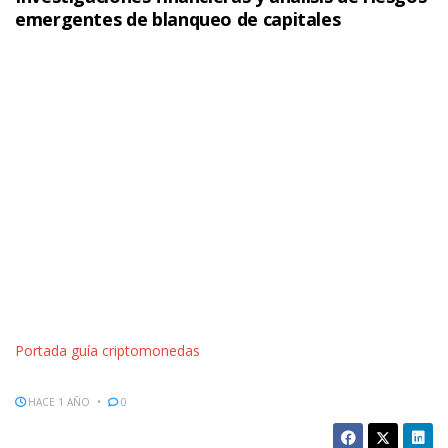
emergentes de blanqueo de capitales
Portada guía criptomonedas
HACE 1 AÑO
0