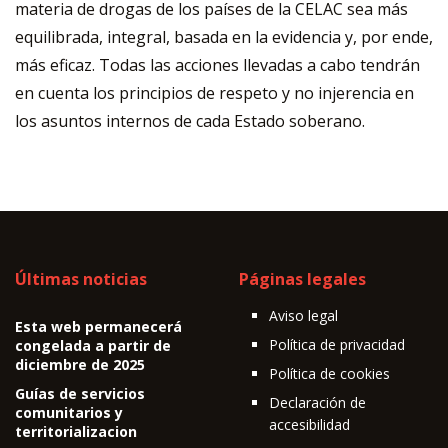
materia de drogas de los países de la CELAC sea más
equilibrada, integral, basada en la evidencia y, por ende,
más eficaz. Todas las acciones llevadas a cabo tendrán
en cuenta los principios de respeto y no injerencia en
los asuntos internos de cada Estado soberano.
Últimas noticias
Páginas legales
Aviso legal
Esta web permanecerá
Política de privacidad
congelada a partir de
diciembre de 2025
Política de cookies
Guías de servicios
Declaración de
comunitarios y
accesibilidad
territorializacion