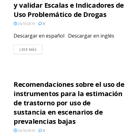
y validar Escalas e Indicadores de
Uso Problemático de Drogas
26/10/2019
0
Descargar en español Descargar en inglés
LEER MÁS
Recomendaciones sobre el uso de
instrumentos para la estimación
de trastorno por uso de
sustancia en escenarios de
prevalencias bajas
26/10/2019
0