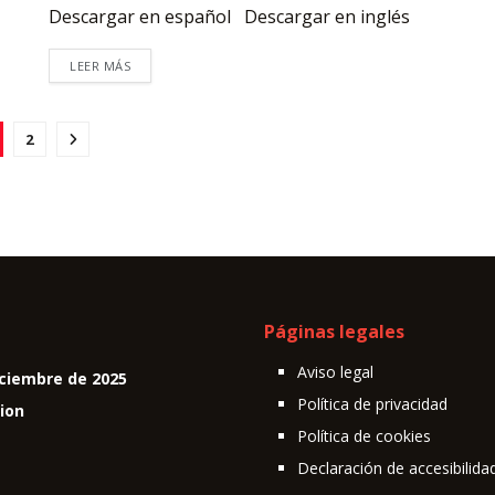
Descargar en español Descargar en inglés
LEER MÁS
2
Páginas legales
Aviso legal
ciembre de 2025
Política de privacidad
cion
Política de cookies
Declaración de accesibilida