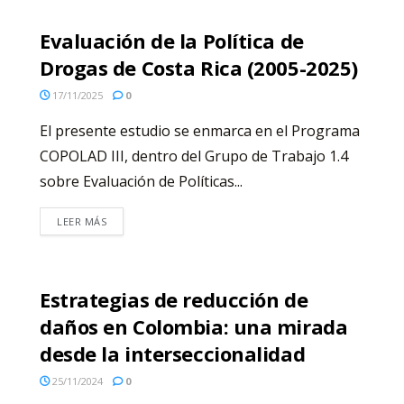
Evaluación de la Política de
Drogas de Costa Rica (2005-2025)
17/11/2025
0
El presente estudio se enmarca en el Programa
COPOLAD III, dentro del Grupo de Trabajo 1.4
sobre Evaluación de Políticas...
LEER MÁS
Estrategias de reducción de
daños en Colombia: una mirada
desde la interseccionalidad
25/11/2024
0