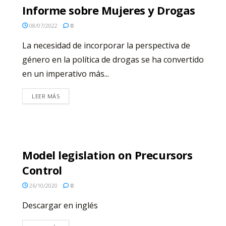
Informe sobre Mujeres y Drogas
08/07/2022
0
La necesidad de incorporar la perspectiva de
género en la política de drogas se ha convertido
en un imperativo más...
LEER MÁS
Model legislation on Precursors
Control
26/10/2020
0
Descargar en inglés