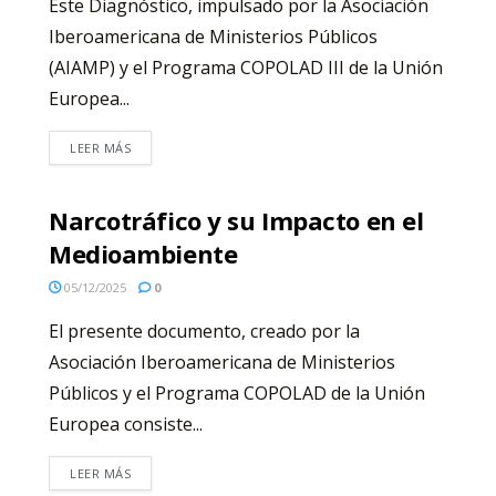
Este Diagnóstico, impulsado por la Asociación
Iberoamericana de Ministerios Públicos
(AIAMP) y el Programa COPOLAD III de la Unión
Europea...
LEER MÁS
Narcotráfico y su Impacto en el
Medioambiente
05/12/2025
0
El presente documento, creado por la
Asociación Iberoamericana de Ministerios
Públicos y el Programa COPOLAD de la Unión
Europea consiste...
LEER MÁS