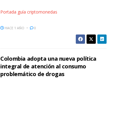
Portada guía criptomonedas
HACE 1 AÑO
0
Colombia adopta una nueva política
integral de atención al consumo
problemático de drogas