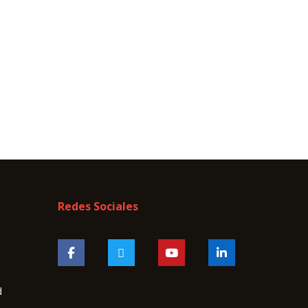
Redes Sociales
d