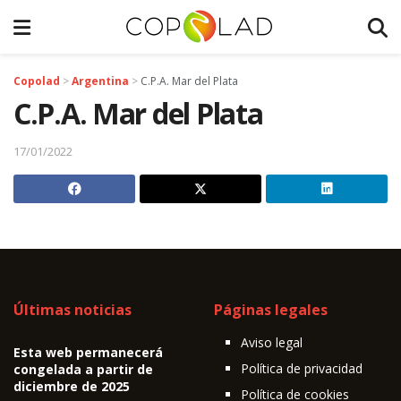
Copolad
>
Argentina
>
C.P.A. Mar del Plata
C.P.A. Mar del Plata
17/01/2022
Últimas noticias
Páginas legales
Aviso legal
Esta web permanecerá
Política de privacidad
congelada a partir de
diciembre de 2025
Política de cookies