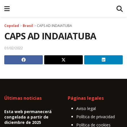
Copolad
>
Brasil
>
CAPS AD INDAIATUBA
CAPS AD INDAIATUBA
01/02/2022
Últimas noticias
Páginas legales
Aviso legal
Esta web permanecerá
Política de privacidad
congelada a partir de
diciembre de 2025
Política de cookies