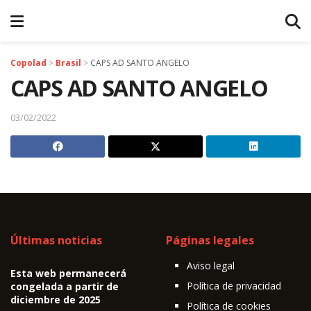
Copolad
>
Brasil
>
CAPS AD SANTO ANGELO
CAPS AD SANTO ANGELO
03/02/2022
Últimas noticias
Páginas legales
Aviso legal
Esta web permanecerá
Política de privacidad
congelada a partir de
diciembre de 2025
Política de cookies