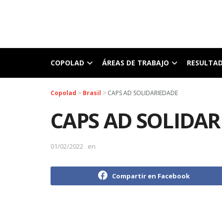
COPOLAD
ÁREAS DE TRABAJO
RESULTA
Copolad
>
Brasil
>
CAPS AD SOLIDARIEDADE
CAPS AD SOLIDA
01/02/2022
en
Compartir en Facebook