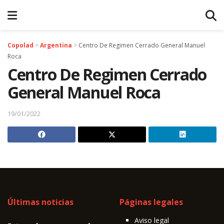
Copolad
>
Argentina
>
Centro De Regimen Cerrado General Manuel
Roca
Centro De Regimen Cerrado
General Manuel Roca
19/01/2022
Últimas noticias
Páginas legales
Aviso legal