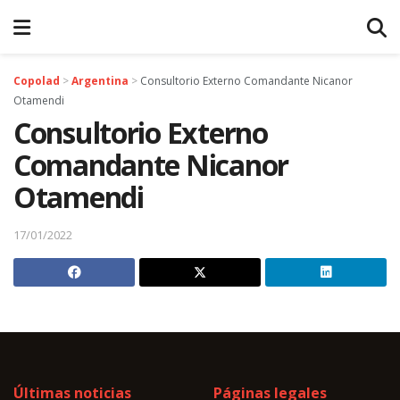
Copolad
>
Argentina
>
Consultorio Externo Comandante Nicanor
Otamendi
Consultorio Externo
Comandante Nicanor
Otamendi
17/01/2022
Últimas noticias
Páginas legales