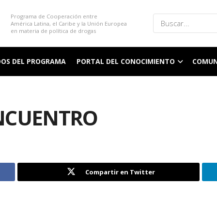
Programa de Cooperación entre
América Latina, el Caribe y la Unión Europea
en materia de política de drogas
DOS DEL PROGRAMA
PORTAL DEL CONOCIMIENTO
COMUN
NCUENTRO
Compartir en Twitter