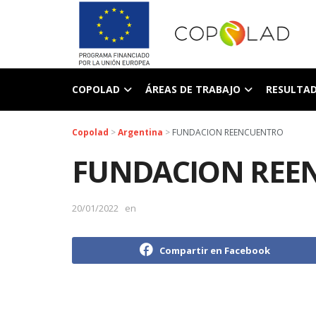
COPOLAD
ÁREAS DE TRABAJO
RESULTA
Copolad
>
Argentina
>
FUNDACION REENCUENTRO
FUNDACION REE
20/01/2022
en
Compartir en Facebook