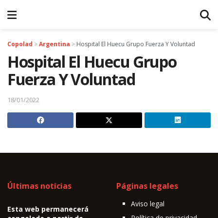
Copolad
>
Argentina
>
Hospital El Huecu Grupo Fuerza Y Voluntad
Hospital El Huecu Grupo
Fuerza Y Voluntad
18/01/2022
Últimas noticias
Páginas legales
Aviso legal
Esta web permanecerá
Política de privacidad