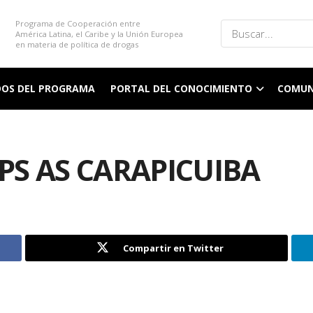
Programa de Cooperación entre
América Latina, el Caribe y la Unión Europea
en materia de política de drogas
DOS DEL PROGRAMA
PORTAL DEL CONOCIMIENTO
COMUN
APS AS CARAPICUIBA
Compartir en Twitter