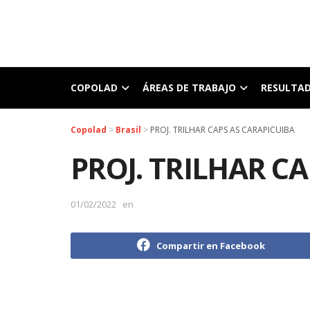
COPOLAD
ÁREAS DE TRABAJO
RESULTA
Copolad
>
Brasil
>
PROJ. TRILHAR CAPS AS CARAPICUIBA
PROJ. TRILHAR C
01/02/2022
en
Compartir en Facebook