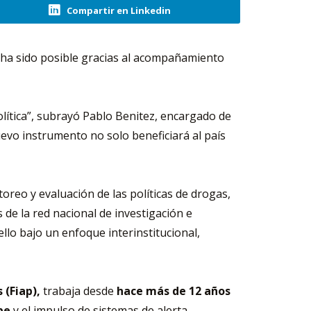
Compartir en Linkedin
, ha sido posible gracias al acompañamiento
olítica”, subrayó Pablo Benitez, encargado de
evo instrumento no solo beneficiará al país
toreo y evaluación de las políticas de drogas,
 de la red nacional de investigación e
ello bajo un enfoque interinstitucional,
 (Fiap),
trabaja desde
hace más de 12 años
be
y el impulso de sistemas de alerta