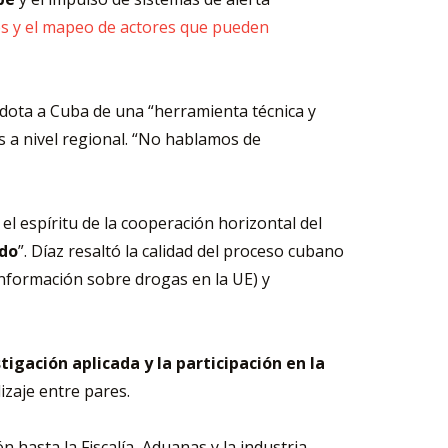
icos y el mapeo de actores que pueden
e dota a Cuba de una “herramienta técnica y
 a nivel regional. “No hablamos de
el espíritu de la cooperación horizontal del
ido
”. Díaz resaltó la calidad del proceso cubano
nformación sobre drogas en la UE) y
igación aplicada y la participación en la
zaje entre pares.
hasta la Fiscalía, Aduanas y la industria