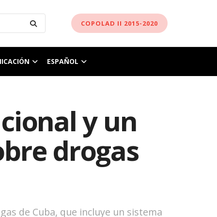
COPOLAD II 2015-2020
ICACIÓN
ESPAÑOL
cional y un
obre drogas
ogas de Cuba, que incluye un sistema