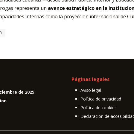
Drogas representa un
avance estratégico en la institucion
capacidades internas como la proyección internacional de Cu
D
Páginas legales
Aviso legal
ciembre de 2025
Política de privacidad
cion
Política de cookies
Declaración de accesibilida