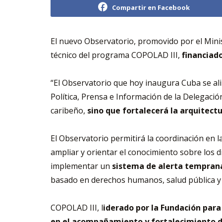
Compartir en Facebook
El nuevo Observatorio, promovido por el Minis
técnico del programa COPOLAD III,
financiado
“El Observatorio que hoy inaugura Cuba se alin
Política, Prensa e Información de la Delegaci
caribeño,
sino que fortalecerá la arquitect
El Observatorio permitirá la coordinación en la
ampliar y orientar el conocimiento sobre los d
implementar un
sistema de alerta tempra
basado en derechos humanos, salud pública y
COPOLAD III, l
iderado por la Fundación para 
en el acompañamiento y fortalecimiento de