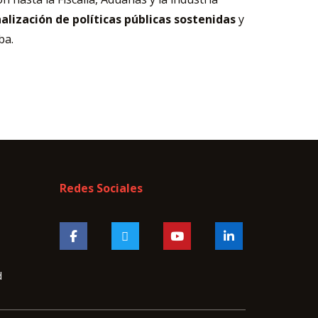
alización de políticas públicas sostenidas
y
ba.
Redes Sociales
d