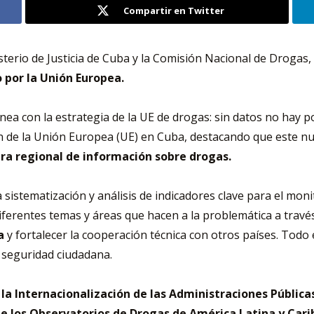
Compartir en Twitter
terio de Justicia de Cuba y la Comisión Nacional de Drogas
 por la Unión Europea.
ea con la estrategia de la UE de drogas: sin datos no hay p
ón de la Unión Europea (UE) en Cuba, destacando que este nu
ura regional de información sobre drogas.
 sistematización y análisis de indicadores clave para el moni
iferentes temas y áreas que hacen a la problemática a través
na
y fortalecer la cooperación técnica con otros países. Todo 
 seguridad ciudadana.
la Internacionalización de las Administraciones Públicas
 los Observatorios de Drogas de América Latina y Cari