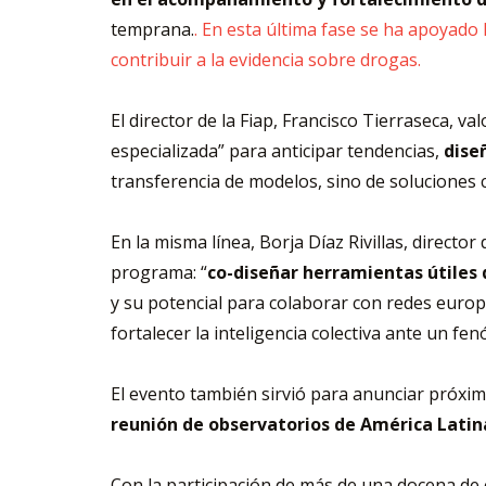
temprana.
. En esta última fase se ha apoyado 
contribuir a la evidencia sobre drogas.
El director de la Fiap, Francisco Tierraseca, 
especializada” para anticipar tendencias,
diseñ
transferencia de modelos, sino de soluciones c
En la misma línea, Borja Díaz Rivillas, directo
programa: “
co-diseñar herramientas útiles 
y su potencial para colaborar con redes euro
fortalecer la inteligencia colectiva ante un fe
El evento también sirvió para anunciar próxim
reunión de observatorios de América Latin
Con la participación de más de una docena de e