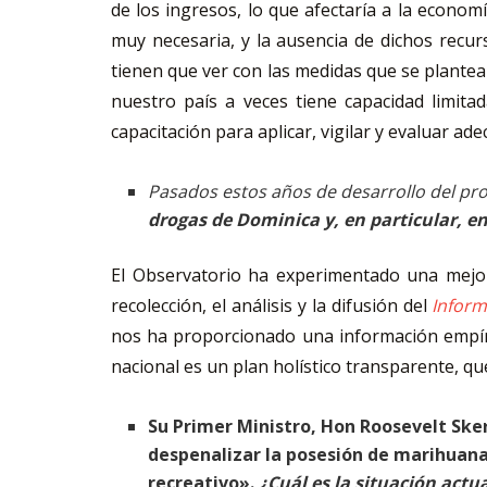
de los ingresos, lo que afectaría a la economí
muy necesaria, y la ausencia de dichos recur
tienen que ver con las medidas que se plantea
nuestro país a veces tiene capacidad limita
capacitación para aplicar, vigilar y evaluar a
Pasados estos años de desarrollo del p
drogas de Dominica y, en particular, e
El Observatorio ha experimentado una mejora 
recolección, el análisis y la difusión del
Inform
nos ha proporcionado una información empíric
nacional es un plan holístico transparente, qu
Su Primer Ministro, Hon Roosevelt Ske
despenalizar la posesión de marihuana
recreativo».
¿Cuál es la situación actua