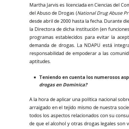
Martha Jarvis es licenciada en Ciencias del 
del Abuso de Drogas (
National Drug Abuse Pr
desde abril de 2000 hasta la fecha. Durante die
la Directora de dicha institución (en funcione
programas establecidos para evitar la acepta
demanda de drogas. La NDAPU está integrada 
responsabilidad de empoderar a las comunidade
aptitudes.
Teniendo en cuenta los numerosos asp
drogas en Dominica?
A la hora de aplicar una política nacional sob
arraigado en el tejido mismo de nuestra socie
todos los aspectos relacionados con su consum
de que el alcohol y otras drogas legales son 