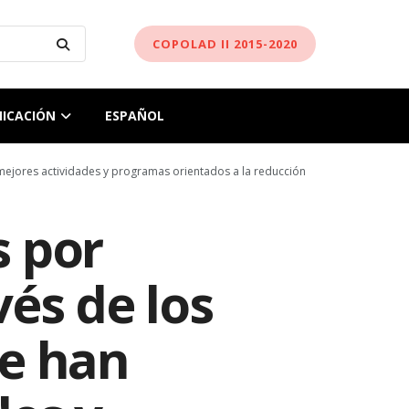
COPOLAD II 2015-2020
ICACIÓN
ESPAÑOL
mejores actividades y programas orientados a la reducción
s por
és de los
se han