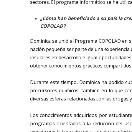
sectores. El programa informático se ha utili
¿Cómo han beneficiado a su país la crea
COPOLAD?
Dominica se unió al Programa COPOLAD en su s
nación pequeña ser parte de una experiencia 
insulares en desarrollo e igual oportunidades
obtener conocimientos prácticos compartidos 
Durante este tiempo, Dominica ha podido cubri
precursores químicos, también en lo que con
diversas esferas relacionadas con las drogas 
Los conocimientos adquiridos por estudiante
programas orientados a la reducción del uso
medida que la labor de reducción de los efecto