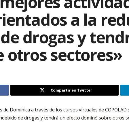
mejores activida
ientados a la red
de drogas y tend
 otros sectores»
Compartir en Twitter
s de Dominica a través de los cursos virtuales de COPOLAD s
indebido de drogas y tendrá un efecto dominó sobre otros 