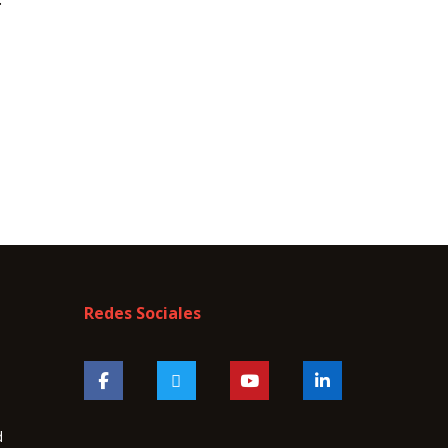
Redes Sociales
d