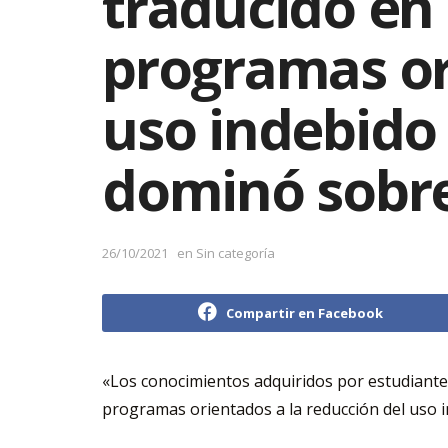
traducido en 
programas or
uso indebido 
dominó sobre
26/10/2021
en
Sin categoría
Compartir en Facebook
«Los conocimientos adquiridos por estudiante
programas orientados a la reducción del uso 