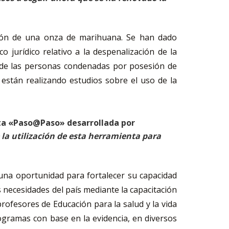
ción de una onza de marihuana. Se han dado
 jurídico relativo a la despenalización de la
s de las personas condenadas por posesión de
están realizando estudios sobre el uso de la
enta «Paso@Paso» desarrollada por
 la utilización de esta herramienta para
 una oportunidad para fortalecer su capacidad
 necesidades del país mediante la capacitación
rofesores de Educación para la salud y la vida
rogramas con base en la evidencia, en diversos