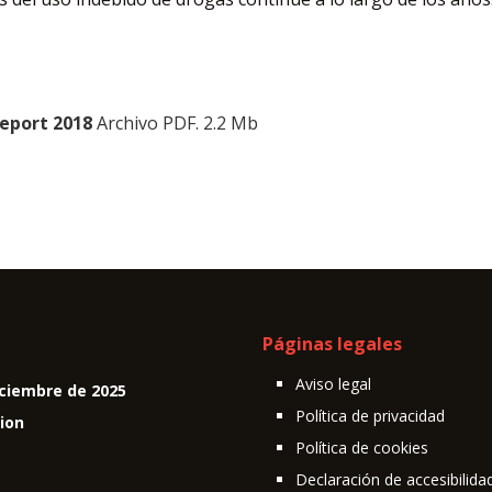
eport 2018
Archivo PDF. 2.2 Mb
Páginas legales
Aviso legal
ciembre de 2025
Política de privacidad
cion
Política de cookies
Declaración de accesibilida