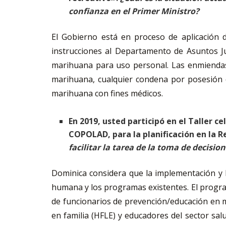
confianza en el Primer Ministro?
El Gobierno está en proceso de aplicación
instrucciones al Departamento de Asuntos Jur
marihuana para uso personal. Las enmiendas 
marihuana, cualquier condena por posesión d
marihuana con fines médicos.
En 2019, usted participó en el Taller
COPOLAD, para la planificación en la 
facilitar la tarea de la toma de decisio
Dominica considera que la implementación y l
humana y los programas existentes. El program
de funcionarios de prevención/educación en ma
en familia (HFLE) y educadores del sector sal