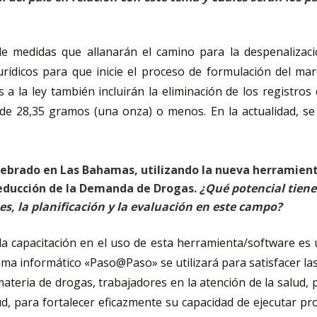
 de medidas que allanarán el camino para la despenaliza
ídicos para que inicie el proceso de formulación del marco
a la ley también incluirán la eliminación de los registro
e 28,35 gramos (una onza) o menos. En la actualidad, se 
 celebrado en Las Bahamas, utilizando la nueva herrami
Reducción de la Demanda de Drogas.
¿Qué potencial tiene
nes, la planificación y la evaluación en este campo?
a capacitación en el uso de esta herramienta/software es
a informático «Paso@Paso» se utilizará para satisfacer las
teria de drogas, trabajadores en la atención de la salud, p
ud, para fortalecer eficazmente su capacidad de ejecutar p