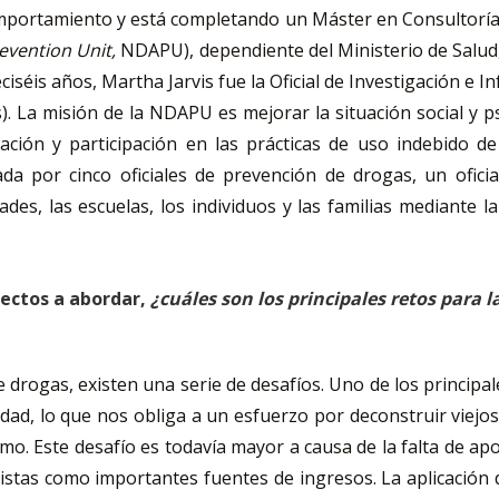
Comportamiento y está completando un Máster en Consultoría
evention Unit,
NDAPU), dependiente del Ministerio de Salud
ciséis años, Martha Jarvis fue la Oficial de Investigación e I
s). La misión de la NDAPU es mejorar la situación social y 
ción y participación en las prácticas de uso indebido de
por cinco oficiales de prevención de drogas, un oficial 
s, las escuelas, los individuos y las familias mediante la
ectos a abordar,
¿cuáles son los principales retos para l
re drogas, existen una serie de desafíos. Uno de los principa
dad, lo que nos obliga a un esfuerzo por deconstruir viejo
o. Este desafío es todavía mayor a causa de la falta de apo
vistas como importantes fuentes de ingresos. La aplicación 