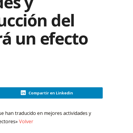
des y
ucción del
rá un efecto
Compartir en Linkedin
e han traducido en mejores actividades y
sectores»
Volver