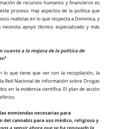
ombinación de recursos humanos y financieros es
este proceso. Hay aspectos de la política que
oco realistas en lo que respecta a Dominica, y
a necesita apoyo técnico especializado y más
 cuanto a la mejora de la política de
as?
 lo que tiene que ver con la recopilación, la
e la Red Nacional de Información sobre Drogas
en la evidencia científica. El plan de acción
sférico.
 las enmiendas necesarias para
 del cannabis para uso médico, religioso y
pasos a seguir ahora que se ha renovado la