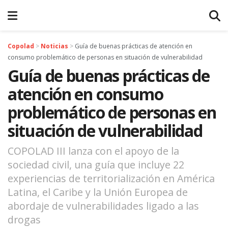
Copolad
>
Noticias
>
Guía de buenas prácticas de atención en
consumo problemático de personas en situación de vulnerabilidad
Guía de buenas prácticas de
atención en consumo
problemático de personas en
situación de vulnerabilidad
COPOLAD III lanza con el apoyo de la
sociedad civil, una guía que incluye 22
experiencias de territorialización en América
Latina, el Caribe y la Unión Europea de
abordaje de vulnerabilidades ligado a las
drogas