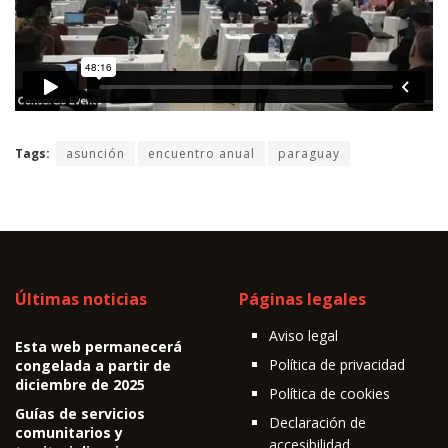
Tags:
asunción
encuentro anual
paraguay
Últimas noticias
Páginas legales
Aviso legal
Esta web permanecerá
Política de privacidad
congelada a partir de
diciembre de 2025
Política de cookies
Guías de servicios
Declaración de
comunitarios y
accesibilidad