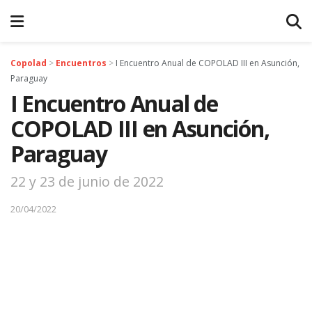
Copolad
>
Encuentros
>
I Encuentro Anual de COPOLAD III en Asunción,
Paraguay
I Encuentro Anual de
COPOLAD III en Asunción,
Paraguay
22 y 23 de junio de 2022
20/04/2022