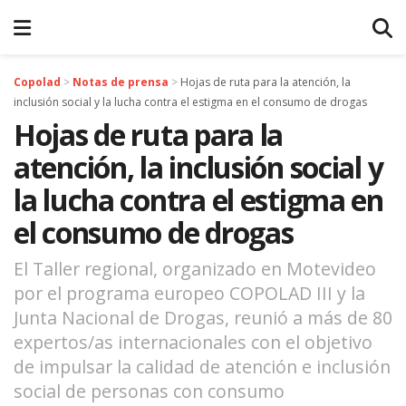
Copolad
>
Notas de prensa
>
Hojas de ruta para la atención, la
inclusión social y la lucha contra el estigma en el consumo de drogas
Hojas de ruta para la
atención, la inclusión social y
la lucha contra el estigma en
el consumo de drogas
El Taller regional, organizado en Motevideo
por el programa europeo COPOLAD III y la
Junta Nacional de Drogas, reunió a más de 80
expertos/as internacionales con el objetivo
de impulsar la calidad de atención e inclusión
social de personas con consumo