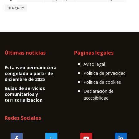
uruguay
Últimas noticias
Páginas legales
Aviso legal
Esta web permanecerá
Política de privacidad
congelada a partir de
diciembre de 2025
Política de cookies
Guías de servicios
Declaración de
comunitarios y
accesibilidad
territorializacion
Redes Sociales