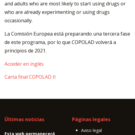
and adults who are most likely to start using drugs or
who are already experimenting or using drugs
occasionally.
La Comisión Europea está preparando una tercera fase
de este programa, por lo que COPOLAD volverá a
principios de 2021.
Acceder en inglés
Carta final COPOLAD II
Últimas noticias
Páginas legales
Aviso legal
Esta web permanecerá