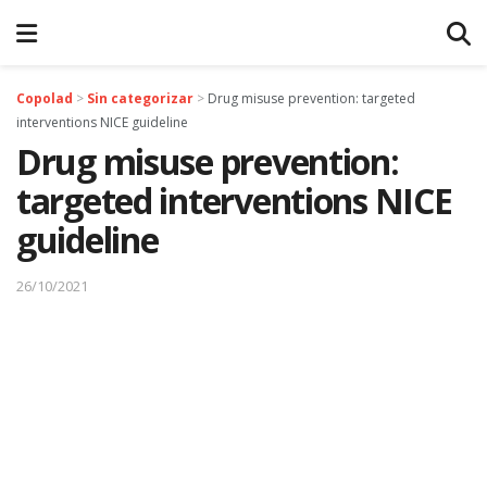
Copolad
>
Sin categorizar
>
Drug misuse prevention: targeted
interventions NICE guideline
Drug misuse prevention:
targeted interventions NICE
guideline
26/10/2021