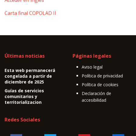
Carta final COPOLAD II
Últimas noticias
Páginas legales
Aviso legal
Esta web permanecerá
Política de privacidad
congelada a partir de
diciembre de 2025
Política de cookies
Guías de servicios
Declaración de
comunitarios y
accesibilidad
territorializacion
Redes Sociales