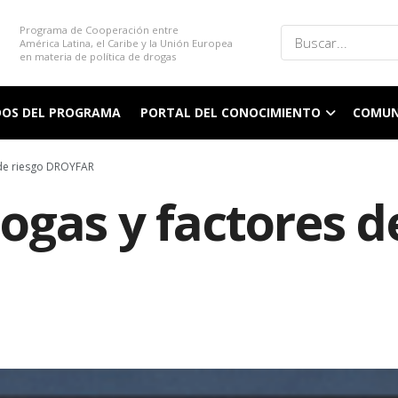
Programa de Cooperación entre
América Latina, el Caribe y la Unión Europea
en materia de política de drogas
DOS DEL PROGRAMA
PORTAL DEL CONOCIMIENTO
COMUN
 de riesgo DROYFAR
gas y factores d