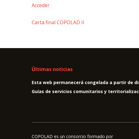
Acceder
Carta final COPOLAD II
Últimas noticias
Esta web permanecerá congelada a partir de di
Guías de servicios comunitarios y territorializa
COPOLAD es un consorcio formado por