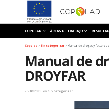
COPOLAD
ÁREAS DE TRABAJO
RESULTA
Copolad
>
Sin categorizar
>
Manual de drogas y factores
Manual de dro
DROYFAR
26/10/2021
en
Sin categorizar