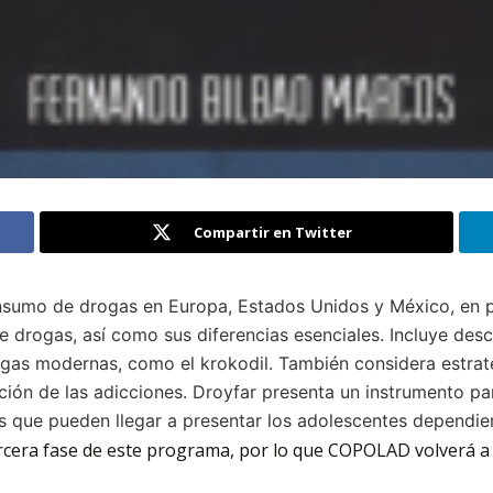
Compartir en Twitter
onsumo de drogas en Europa, Estados Unidos y México, en p
 drogas, así como sus diferencias esenciales. Incluye desc
ogas modernas, como el krokodil. También considera estrate
ención de las adicciones. Droyfar presenta un instrumento p
s que pueden llegar a presentar los adolescentes dependie
era fase de este programa, por lo que COPOLAD volverá a p