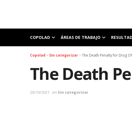
COPOLAD
ÁREAS DE TRABAJO
RESULTA
Copolad
>
Sin categorizar
>
The Death Penalty for Drug O
The Death Pe
26/10/2021
en
Sin categorizar