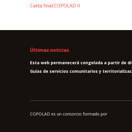
Carta final COPOLAD II
Últimas noticias
Esta web permanecerá congelada a partir de di
Guías de servicios comunitarios y territorializa
COPOLAD es un consorcio formado por