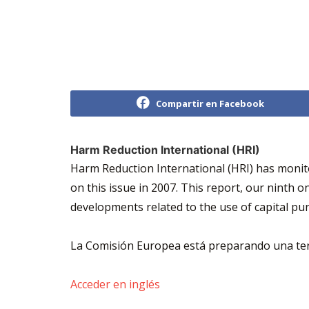
Compartir en Facebook
Harm Reduction International (HRI)
Harm Reduction International (HRI) has monito
on this issue in 2007. This report, our ninth o
developments related to the use of capital puni
La Comisión Europea está preparando una terc
Acceder en inglés