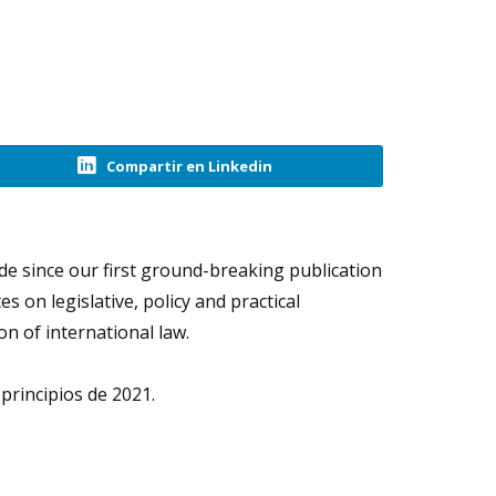
Compartir en Linkedin
de since our first ground-breaking publication
s on legislative, policy and practical
on of international law.
rincipios de 2021.