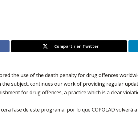
Compartir en Twitter
red the use of the death penalty for drug offences worldwi
n the subject, continues our work of providing regular update
shment for drug offences, a practice which is a clear violati
era fase de este programa, por lo que COPOLAD volverá a p