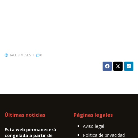
HACE 8 MESES
0
Últimas noticias
Páginas legales
Aviso legal
Esta web permanecerá
Política de privacidad
congelada a partir de