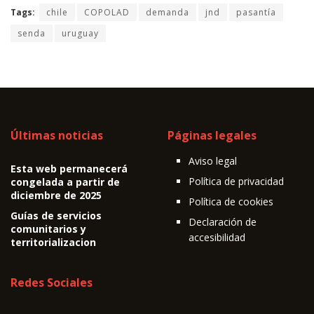
Tags:
chile
COPOLAD
demanda
jnd
pasantía
senda
uruguay
Últimas noticias
Páginas legales
Aviso legal
Esta web permanecerá
Política de privacidad
congelada a partir de
diciembre de 2025
Política de cookies
Guías de servicios
Declaración de
comunitarios y
accesibilidad
territorializacion
Redes Sociales