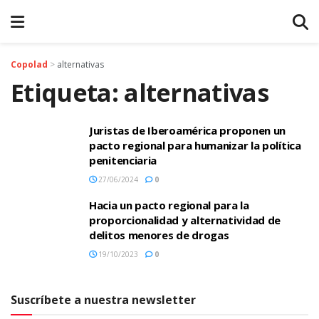
Copolad
>
alternativas
Etiqueta:
alternativas
Juristas de Iberoamérica proponen un
pacto regional para humanizar la política
penitenciaria
27/06/2024
0
Hacia un pacto regional para la
proporcionalidad y alternatividad de
delitos menores de drogas
19/10/2023
0
Suscríbete a nuestra newsletter