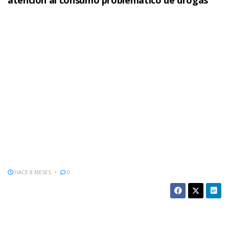
atención al consumo problemático de drogas
HACE 8 MESES
0