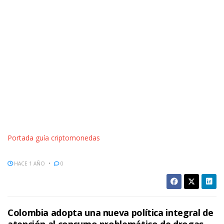
Portada guía criptomonedas
HACE 1 AÑO
0
Colombia adopta una nueva política integral de