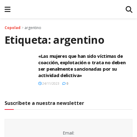
Copolad
>
argentino
Etiqueta:
argentino
«Las mujeres que han sido víctimas de
coacción, explotación o trata no deben
ser penalmente sancionadas por su
actividad delictiva»
24/11/2023
0
Suscríbete a nuestra newsletter
Email: