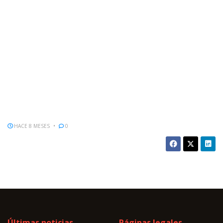
HACE 8 MESES
0
Últimas noticias
Páginas legales