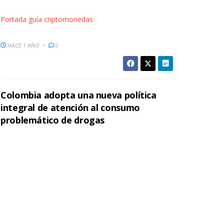
Portada guía criptomonedas
HACE 1 AÑO
0
Colombia adopta una nueva política
integral de atención al consumo
problemático de drogas