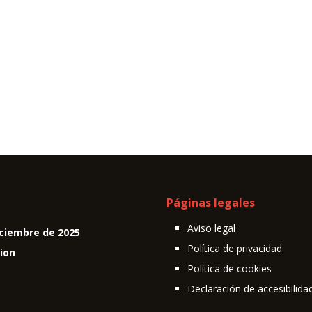
Páginas legales
Aviso legal
ciembre de 2025
Política de privacidad
cion
Política de cookies
Declaración de accesibilida