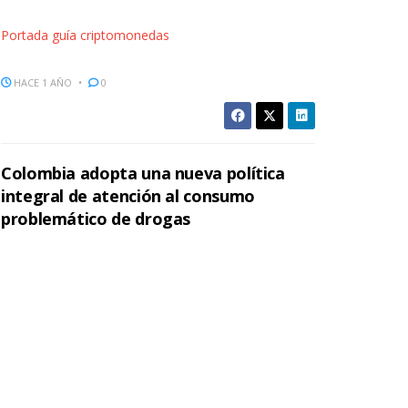
Portada guía criptomonedas
HACE 1 AÑO
0
Colombia adopta una nueva política
integral de atención al consumo
problemático de drogas