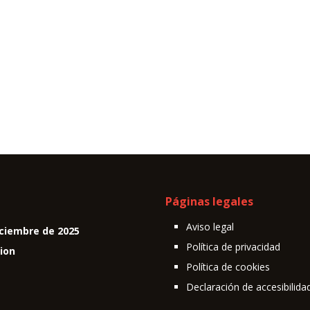
Páginas legales
Aviso legal
ciembre de 2025
Política de privacidad
cion
Política de cookies
Declaración de accesibilida