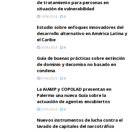
de tratamiento para personas en
situación de vulnerabilidad
14/08/2024
0
Estudio sobre enfoques innovadores del
desarrollo alternativo en América Latina y
el Caribe
26/06/2024
0
Guía de buenas prácticas sobre extinción
de dominio y decomiso no basado en
condena
07/06/2024
0
La AIAMP y COPOLAD presentan en
Palermo una nueva Guía sobre la
actuación de agentes encubiertos
27/05/2024
0
Nuevos instrumentos de lucha contra el
lavado de capitales del narcotráfico