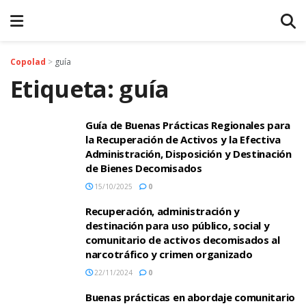
Copolad
>
guía
Etiqueta:
guía
Guía de Buenas Prácticas Regionales para
la Recuperación de Activos y la Efectiva
Administración, Disposición y Destinación
de Bienes Decomisados
15/10/2025
0
Recuperación, administración y
destinación para uso público, social y
comunitario de activos decomisados al
narcotráfico y crimen organizado
22/11/2024
0
Buenas prácticas en abordaje comunitario