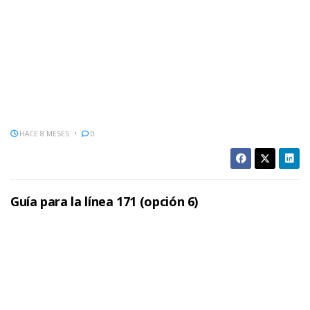
HACE 8 MESES
0
Guía para la línea 171 (opción 6)