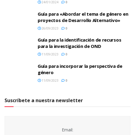
24/01/2024
0
Guía para «Abordar el tema de género en
proyectos de Desarrollo Alternativo»
26/09/2023
0
Guía para la identificación de recursos
para la investigación de OND
11/09/2023
0
Guía para incorporar la perspectiva de
género
11/09/2023
0
Suscríbete a nuestra newsletter
Email: