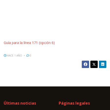
Guía para la línea 171 (opción 6)
HACE 1 AÑO
0
Últimas noticias
Páginas legales