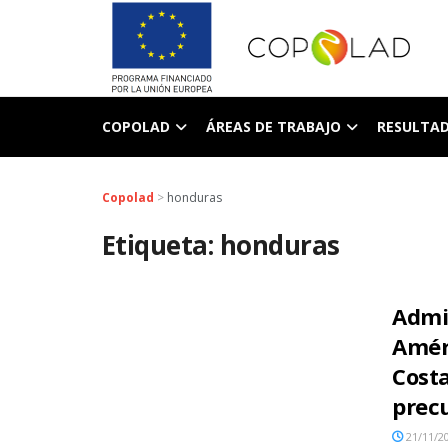
COPOLAD
ÁREAS DE TRABAJO
RESULTA
Copolad
>
honduras
Etiqueta:
honduras
Admin
Amér
Costa
prec
21/11/2