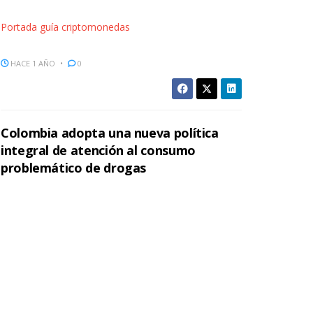
Portada guía criptomonedas
HACE 1 AÑO
0
Colombia adopta una nueva política
integral de atención al consumo
problemático de drogas