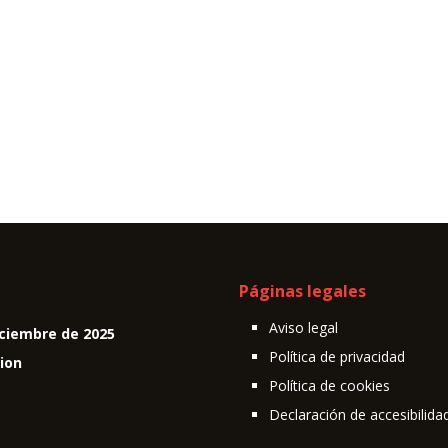
Páginas legales
Aviso legal
ciembre de 2025
Política de privacidad
cion
Política de cookies
Declaración de accesibilida