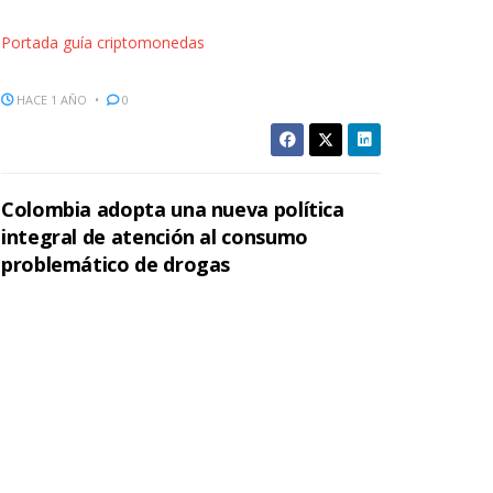
Portada guía criptomonedas
HACE 1 AÑO
0
Colombia adopta una nueva política
integral de atención al consumo
problemático de drogas