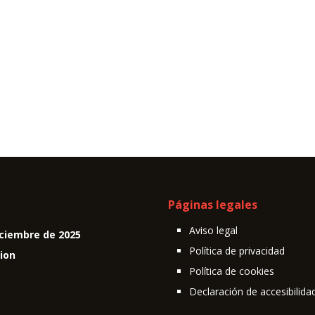
Páginas legales
Aviso legal
ciembre de 2025
Política de privacidad
cion
Política de cookies
Declaración de accesibilida