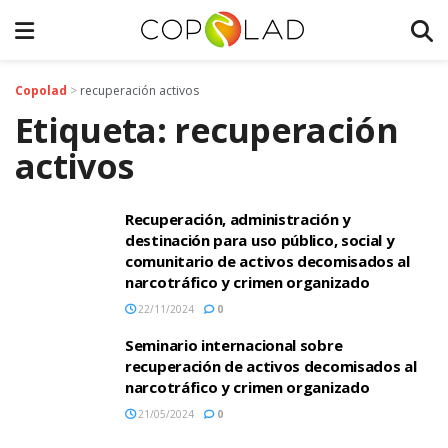
Copolad
>
recuperación activos
Etiqueta:
recuperación
activos
Recuperación, administración y
destinación para uso público, social y
comunitario de activos decomisados al
narcotráfico y crimen organizado
22/11/2024
0
Seminario internacional sobre
recuperación de activos decomisados al
narcotráfico y crimen organizado
21/05/2024
0