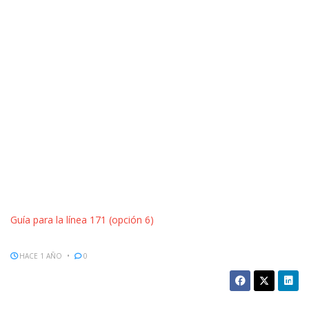
Guía para la línea 171 (opción 6)
HACE 1 AÑO
0