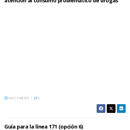
atención al consumo problemático de drogas
HACE 9 MESES
0
Guía para la línea 171 (opción 6)