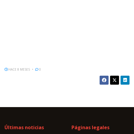
HACE 8 MESES
0
Últimas noticias
Páginas legales