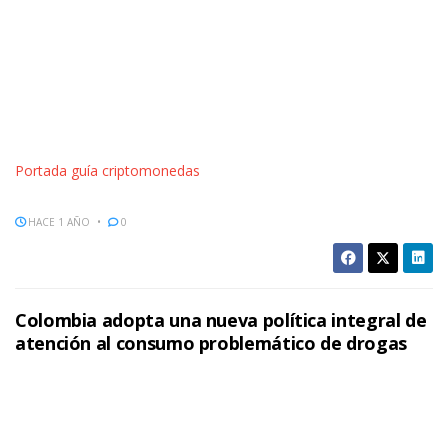
Portada guía criptomonedas
HACE 1 AÑO
0
Colombia adopta una nueva política integral de
atención al consumo problemático de drogas