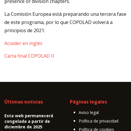
presence or division chapters.
La Comisión Europea está preparando una tercera fase
de este programa, por lo que COPOLAD volverá a
principios de 2021.
Acceder en inglés
Carta final COPOLAD II
Últimas noticias
Páginas legales
Aviso legal
Esta web permanecerá
Política de privacidad
congelada a partir de
diciembre de 2025
Política de cookies