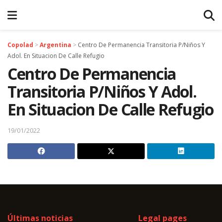
Copolad
>
Argentina
>
Centro De Permanencia Transitoria P/Niños Y
Adol. En Situacion De Calle Refugio
Centro De Permanencia
Transitoria P/Niños Y Adol.
En Situacion De Calle Refugio
19/01/2022
Últimas noticias
Legal pages