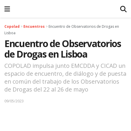
Copolad
>
Encuentros
>
Encuentro de Observatorios de Drogas en
Lisboa
Encuentro de Observatorios
de Drogas en Lisboa
COPOLAD impulsa junto EMCDDA y CICAD un
espacio de encuentro, de diálogo y de puesta
en común del trabajo de los Observatorios
de Drogas del 22 al 26 de mayo
09/05/2023