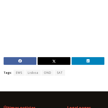
Tags:
EWS
Lisboa
OND
SAT
Últimas noticias
Legal pages